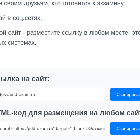
е своим друзьям, кто готовится к экзамену.
й в соц.сетях.
вой сайт - разместите ссылку в любом месте, 
ых системах.
ылка на сайт:
Скопирова
ML-код для размещения на любом сай
Скопирова