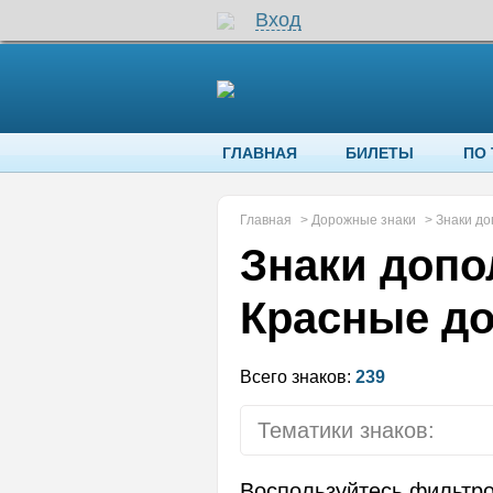
Вход
ГЛАВНАЯ
БИЛЕТЫ
ПО
Главная
>
Дорожные знаки
>
Знаки д
Знаки допо
Красные д
Всего знаков:
239
Тематики знаков:
Предупреждающие 
Воспользуйтесь фильтр