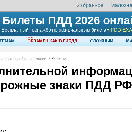
Избранное
Малозн
Билеты ПДД 2026 онла
Бесплатный тренажёр по официальным билетам
PDD-EX
 ТЕМАМ
ЭКЗАМЕН КАК В ГИБДД
СЛОЖНЫЙ
М
ополнительной информации
>
Красные
лнительной информац
орожные знаки ПДД РФ
знаки
ом: