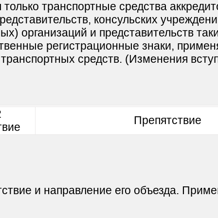
 только транспортные средства аккреди
редставительств, консульских учрежден
ых) организаций и представительств таки
твенные регистрационные знаки, примен
 транспортных средств. (Изменения вступ
Препятствие
ствие и направление его объезда. Приме