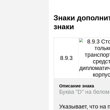
Знаки дополни
знаки
8.9.3
Описание знака
Буква "D" на бело
Указывает, что на 