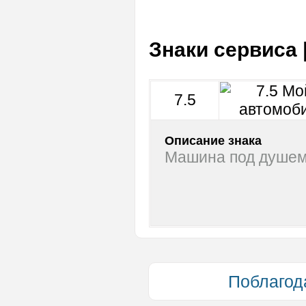
Знаки сервиса
7.5
Описание знака
Машина под душем
Поблагод