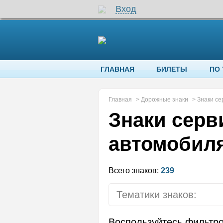
Вход
ГЛАВНАЯ
БИЛЕТЫ
ПО
Главная
>
Дорожные знаки
>
Знаки се
Знаки серв
автомобил
Всего знаков:
239
Тематики знаков:
Предупреждающие 
Воспользуйтесь фильтр