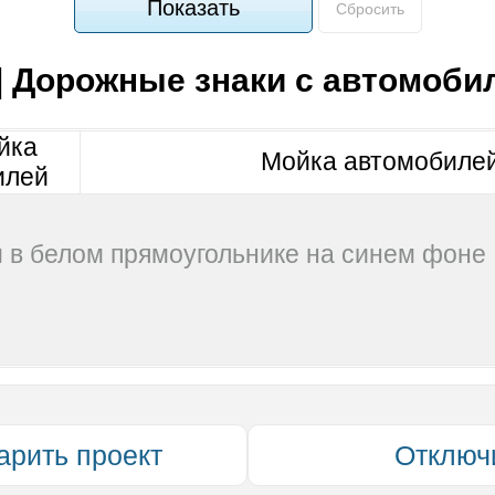
Показать
Сбросить
 | Дорожные знаки с автомоби
Мойка автомобиле
 в белом прямоугольнике на синем фоне
арить проект
Отключ