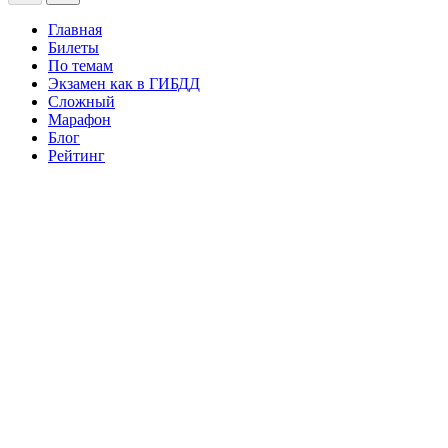
Главная
Билеты
По темам
Экзамен как в ГИБДД
Сложный
Марафон
Блог
Рейтинг