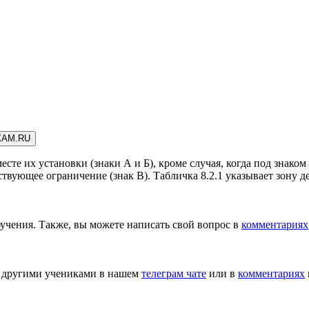
XAM.RU
те их установки (знаки А и Б), кроме случая, когда под знаком 
тствующее ограничение (знак В). Табличка 8.2.1 указывает зону 
учения. Также, вы можете написать свой вопрос в
комментариях
с другими учениками в нашем
телеграм чате
или в
комментариях