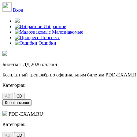
Вход
Избранное
Малознакомые
Прогресс
Ошибки
Билеты ПДД 2026 онлайн
Бесплатный тренажёр по официальным билетам
PDD-EXAM.R
Категория:
AB
СD
Кнопка меню
PDD-EXAM.RU
Категория:
AB
СD