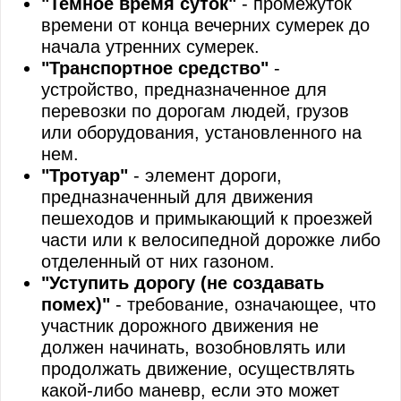
"Темное время суток"
- промежуток
времени от конца вечерних сумерек до
начала утренних сумерек.
"Транспортное средство"
-
устройство, предназначенное для
перевозки по дорогам людей, грузов
или оборудования, установленного на
нем.
"Тротуар"
- элемент дороги,
предназначенный для движения
пешеходов и примыкающий к проезжей
части или к велосипедной дорожке либо
отделенный от них газоном.
"Уступить дорогу (не создавать
помех)"
- требование, означающее, что
участник дорожного движения не
должен начинать, возобновлять или
продолжать движение, осуществлять
какой-либо маневр, если это может