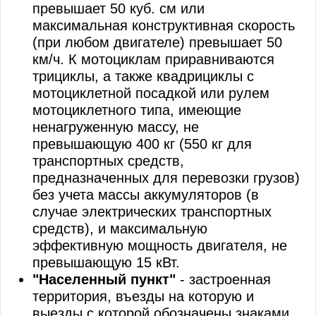
превышает 50 куб. см или
максимальная конструктивная скорость
(при любом двигателе) превышает 50
км/ч. К мотоциклам приравниваются
трициклы, а также квадрициклы с
мотоциклетной посадкой или рулем
мотоциклетного типа, имеющие
ненагруженную массу, не
превышающую 400 кг (550 кг для
транспортных средств,
предназначенных для перевозки грузов)
без учета массы аккумуляторов (в
случае электрических транспортных
средств), и максимальную
эффективную мощность двигателя, не
превышающую 15 кВт.
"Населенный пункт"
- застроенная
территория, въезды на которую и
выезды с которой обозначены знаками