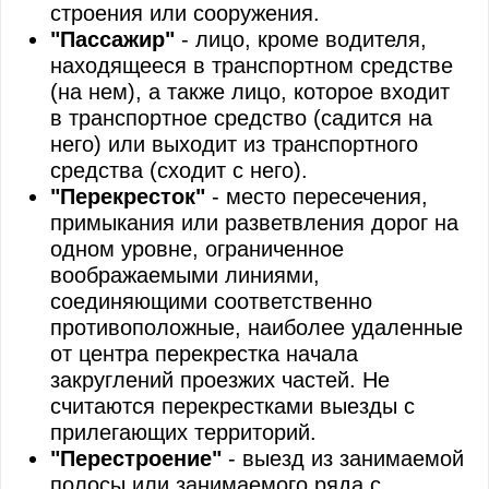
строения или сооружения.
"Пассажир"
- лицо, кроме водителя,
находящееся в транспортном средстве
(на нем), а также лицо, которое входит
в транспортное средство (садится на
него) или выходит из транспортного
средства (сходит с него).
"Перекресток"
- место пересечения,
примыкания или разветвления дорог на
одном уровне, ограниченное
воображаемыми линиями,
соединяющими соответственно
противоположные, наиболее удаленные
от центра перекрестка начала
закруглений проезжих частей. Не
считаются перекрестками выезды с
прилегающих территорий.
"Перестроение"
- выезд из занимаемой
полосы или занимаемого ряда с