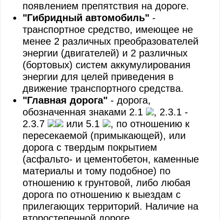
появлением препятствия на дороге.
"Гибридный автомобиль"
-
транспортное средство, имеющее не
менее 2 различных преобразователей
энергии (двигателей) и 2 различных
(бортовых) систем аккумулирования
энергии для целей приведения в
движение транспортного средства.
"Главная дорога"
- дорога,
обозначенная знаками 2.1
, 2.3.1 -
2.3.7
или 5.1
, по отношению к
пересекаемой (примыкающей), или
дорога с твердым покрытием
(асфальто- и цементобетон, каменные
материалы и тому подобное) по
отношению к грунтовой, либо любая
дорога по отношению к выездам с
прилегающих территорий. Наличие на
второстепенной дороге