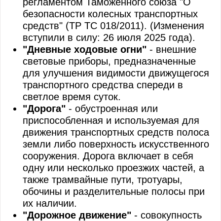
регламентом Таможенного союза "О
безопасности колесных транспортных
средств" (ТР ТС 018/2011). (Изменения
вступили в силу: 26 июля 2025 года).
"Дневные ходовые огни"
- внешние
световые приборы, предназначенные
для улучшения видимости движущегося
транспортного средства спереди в
светлое время суток.
"Дорога"
- обустроенная или
приспособленная и используемая для
движения транспортных средств полоса
земли либо поверхность искусственного
сооружения. Дорога включает в себя
одну или несколько проезжих частей, а
также трамвайные пути, тротуары,
обочины и разделительные полосы при
их наличии.
"Дорожное движение"
- совокупность