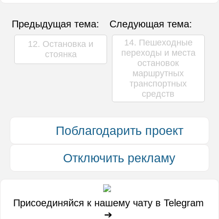
Предыдущая тема:
Следующая тема:
14. Пешеходные
12. Остановка и
переходы и места
стоянка
остановок
маршрутных
транспортных
средств
Поблагодарить проект
Отключить рекламу
Присоединяйся к нашему чату в Telegram
➔