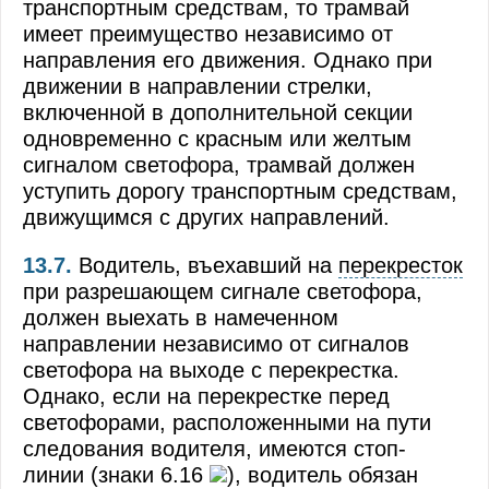
транспортным средствам, то трамвай
имеет преимущество независимо от
направления его движения. Однако при
движении в направлении стрелки,
включенной в дополнительной секции
одновременно с красным или желтым
сигналом светофора, трамвай должен
уступить дорогу транспортным средствам,
движущимся с других направлений.
13.7.
Водитель, въехавший на
перекресток
при разрешающем сигнале светофора,
должен выехать в намеченном
направлении независимо от сигналов
светофора на выходе с перекрестка.
Однако, если на перекрестке перед
светофорами, расположенными на пути
следования водителя, имеются стоп-
линии (знаки 6.16
), водитель обязан