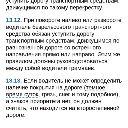
уступить дорогу транспортным средствам,
движущимся по такому перекрестку.
13.12.
При повороте налево или развороте
водитель безрельсового транспортного
средства обязан уступить дорогу
транспортным средствам, движущимся по
равнозначной дороге со встречного
направления прямо или направо. Этим же
правилом должны руководствоваться
между собой водители трамваев.
13.13.
Если водитель не может определить
наличие покрытия на дороге (
темное
время суток
, грязь, снег и тому подобное),
а знаков приоритета нет, он должен
считать, что находится на второстепенной
дороге.