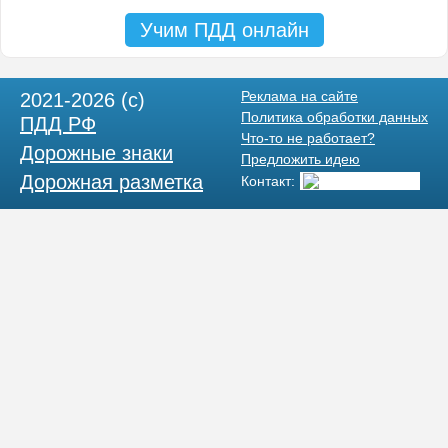
Учим ПДД онлайн
Реклама на сайте
2021-2026 (c)
Политика обработки данных
ПДД РФ
Что-то не работает?
Дорожные знаки
Предложить идею
Дорожная разметка
Контакт: