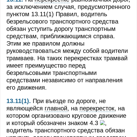
за исключением случая, предусмотренного
пунктом 13.11(1) Правил, водитель
безрельсового транспортного средства
обязан уступить дорогу транспортным
средствам, приближающимся справа.
Этим же правилом должны
руководствоваться между собой водители
трамваев. На таких перекрестках трамвай
имеет преимущество перед
безрельсовыми транспортными
средствами независимо от направления
его движения.
13.11(1).
При въезде по дороге, не
являющейся
главной
, на
перекресток
, на
котором организовано круговое движение
и который обозначен знаком 4.3
,
водитель транспортного средства обязан