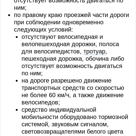
отсутствует возможность двигаться по
ним;
по правому краю проезжей части дороги
при соблюдении одновременно
следующих условий:
отсутствуют велосипедная и
велопешеходная дорожки, полоса
для велосипедистов,
тротуар
,
пешеходная дорожка, обочина либо
отсутствует возможность двигаться
по ним;
на дороге разрешено движение
транспортных средств со скоростью
не более 60 км/ч, а также движение
велосипедов;
средство индивидуальной
мобильности оборудовано тормозной
системой, звуковым сигналом,
световозвращателями белого цвета