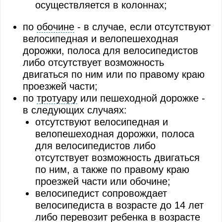
Дополнительные требования к движению ве
осуществляется в колоннах;
Дополнительные требования к движению гуже
по
обочине
- в случае, если отсутствуют
велосипедная и велопешеходная
Нормы времени управления транспортным с
дорожки, полоса для велосипедистов
либо отсутствует возможность
двигаться по ним или по правому краю
проезжей части;
по
тротуару
или пешеходной дорожке -
в следующих случаях:
отсутствуют велосипедная и
велопешеходная дорожки, полоса
для велосипедистов либо
отсутствует возможность двигаться
по ним, а также по правому краю
проезжей части или обочине;
велосипедист сопровождает
велосипедиста в возрасте до 14 лет
либо перевозит ребенка в возрасте