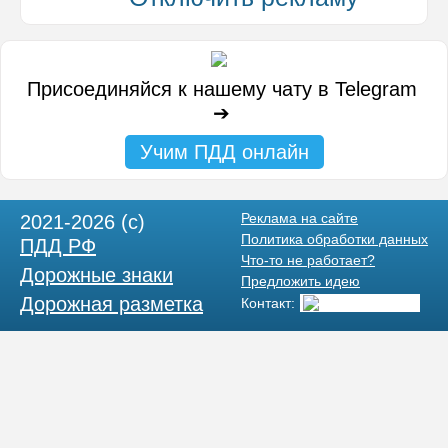
Присоединяйся к нашему чату в Telegram
➔
Учим ПДД онлайн
Реклама на сайте
2021-2026 (c)
Политика обработки данных
ПДД РФ
Что-то не работает?
Дорожные знаки
Предложить идею
Дорожная разметка
Контакт: