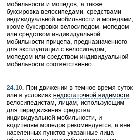
мобильности и мопедов, а также
буксировка велосипедами, средствами
индивидуальной мобильности и мопедами,
кроме буксировки велосипедом, мопедом
или средством индивидуальной
мобильности прицепа, предназначенного
для эксплуатации с велосипедом,
мопедом или средством индивидуальной
мобильности соответственно.
24.10.
При движении в
темное время суток
или в условиях
недостаточной видимости
велосипедистам, лицам, использующим
для передвижения средства
индивидуальной мобильности, и
водителям мопедов рекомендуется, а вне
населенных пунктов
указанные лица
обязаны иметь при себе предметы со