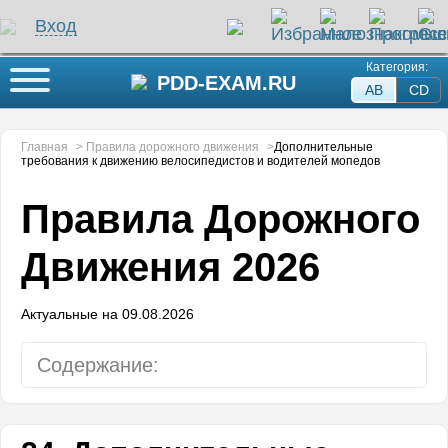
Вход
Категория:
Кнопка меню
PDD-EXAM.RU
AB
СD
Главная
>
Правила дорожного движения
>
Дополнительные
требования к движению велосипедистов и водителей мопедов
Правила Дорожного
Движения 2026
Актуальные на 09.08.2026
Содержание:
Общие положения