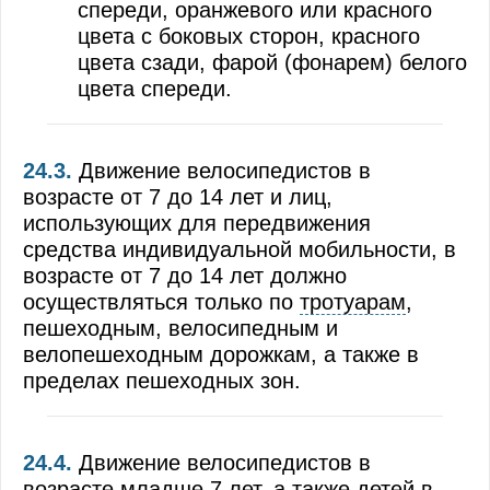
спереди, оранжевого или красного
цвета с боковых сторон, красного
цвета сзади, фарой (фонарем) белого
цвета спереди.
24.3.
Движение велосипедистов в
возрасте от 7 до 14 лет и лиц,
использующих для передвижения
средства индивидуальной мобильности, в
возрасте от 7 до 14 лет должно
осуществляться только по
тротуарам
,
пешеходным, велосипедным и
велопешеходным дорожкам, а также в
пределах пешеходных зон.
24.4.
Движение велосипедистов в
возрасте младше 7 лет, а также детей в