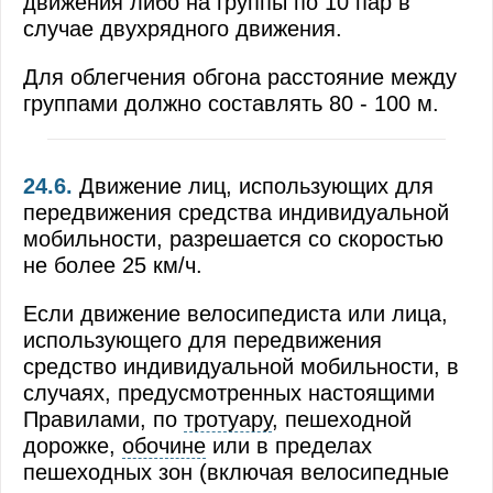
движения либо на группы по 10 пар в
случае двухрядного движения.
Для облегчения обгона расстояние между
группами должно составлять 80 - 100 м.
24.6.
Движение лиц, использующих для
передвижения средства индивидуальной
мобильности, разрешается со скоростью
не более 25 км/ч.
Если движение велосипедиста или лица,
использующего для передвижения
средство индивидуальной мобильности, в
случаях, предусмотренных настоящими
Правилами, по
тротуару
, пешеходной
дорожке,
обочине
или в пределах
пешеходных зон (включая велосипедные